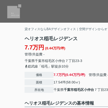
貸オフィスならBAデザインオフィス｜空間デザインからオ
ヘリオス稲毛レジデンス
7.7万円
(0.44万円/坪)
管理/共益費 -
千葉県
千葉市稲毛区
小仲台
７丁目23-3
総武線「稲毛」駅徒歩10分
7.7万円(0.44万円/坪)
管理/共益費
価格
17.54坪(58.00㎡)
面積
千葉県
千葉市稲毛区
小仲台
７丁目23
所在地
ヘリオス稲毛レジデンスの基本情報