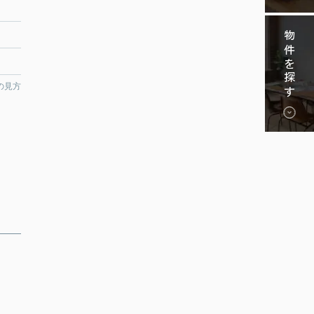
物件を探す
の見方