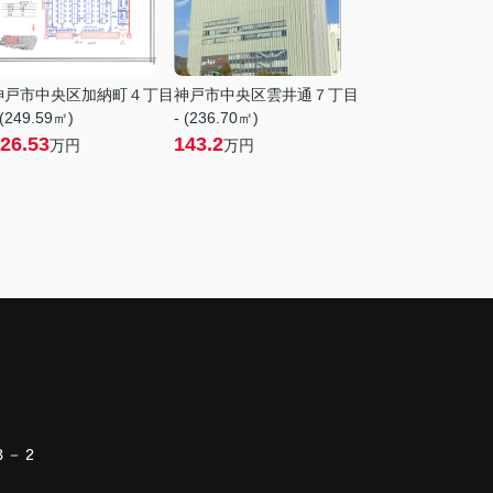
神戸市中央区加納町４丁目
神戸市中央区雲井通７丁目
 (249.59㎡)
- (236.70㎡)
26.53
143.2
万円
万円
３－２