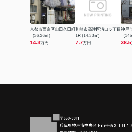
京都市西京区山田久田町
川崎市高津区溝口５丁目
神戸
- (36.36㎡)
1R (14.33㎡)
- (14
14.3
7.7
38.5
万円
万円
〒650-0011
兵庫県神戸市中央区下山手通３丁目１