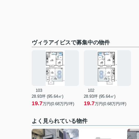
ヴィラアイビスで募集中の物件
103
102
28.93坪 (95.64㎡)
28.93坪 (95.64㎡)
19.7
19.7
万円(0.68万円/坪)
万円(0.68万円/坪)
よく見られている物件