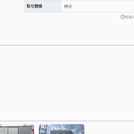
取引態様
仲介
情報