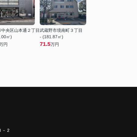
市中央区山本通２丁目
武蔵野市境南町３丁目
5.00㎡)
- (181.87㎡)
71.5
万円
万円
３－２