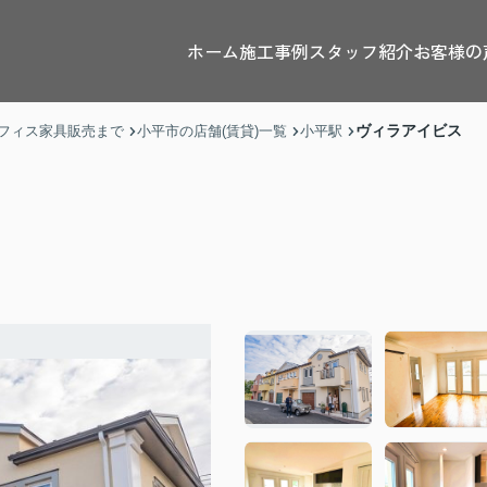
ホーム
施工事例
スタッフ紹介
お客様の
ヴィラアイビス
フィス家具販売まで
小平市の店舗(賃貸)一覧
小平駅